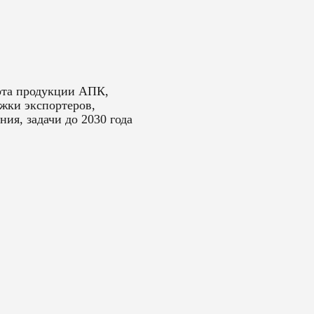
рта продукции АПК,
жки экспортеров,
ия, задачи до 2030 года